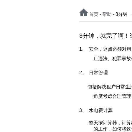
首页
-
帮助
- 3分
3分钟，就完了啊！
1、
安全，这点必须对租
止违法、犯罪事故
2、
日常管理
包括解决租户日常生活
角度考虑合理管理
3、
水电费计算
整天按计算器，计算出
的工作，如何将这