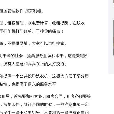
租屋管理软件
-
房东利器。
理，租客管理，水电费计算，收租提醒，在线收
牙打印机打印账单。干掉你的痛点！
嫌，不提供网址，大家可以自行搜索。
明平等的社会，提高服务意识和水平，这是关键所
，没有人愿意和高高在上的人打交道。
如提供一个公共投币洗衣机，这极大方便了部分用
粘性，也提高了房东的服务水平
出租屋，首先要和租客签订租房合同，租客必须要提
，留复印件；签订合同的时候，一些注意事项一定
后发生一些不必要纠纷，不要租给一些没有正当职