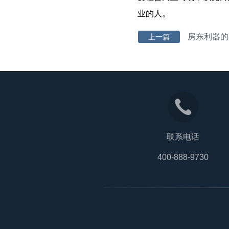
业的人。
房东利器的
上一篇
联系电话
400-888-9730