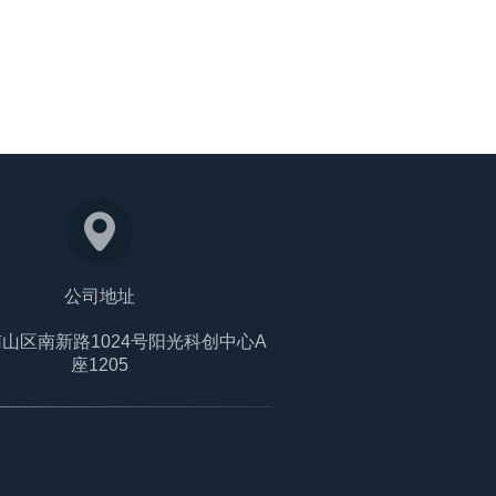
公司地址
山区南新路1024号阳光科创中心A
座1205