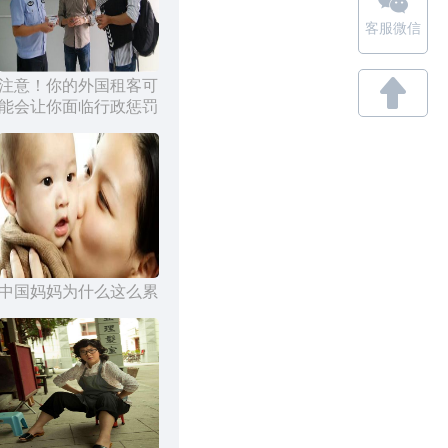
客服微信
注意！你的外国租客可
能会让你面临行政惩罚
中国妈妈为什么这么累