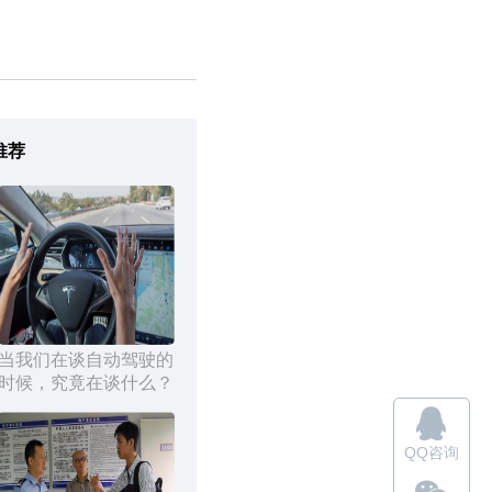
推荐
当我们在谈自动驾驶的
时候，究竟在谈什么？
QQ咨询